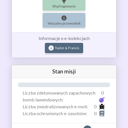
Błąd logowania
Wizualny przewodnik
Informacje o e-kolekcjach
Taylor & Francis
Stan misji
0%
Liczba zdetonowanych zapachowych
0
bomb lawendowych:
Liczba zneutralizowanych e-moli:
0
Liczba ochronionych e-zasobów:
0