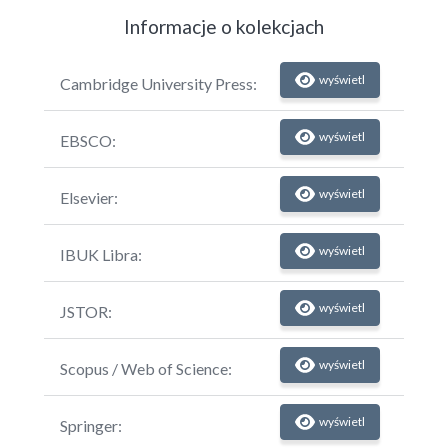
Informacje o kolekcjach
wyświetl
Cambridge University Press:
wyświetl
EBSCO:
wyświetl
Elsevier:
wyświetl
IBUK Libra:
wyświetl
JSTOR:
wyświetl
Scopus / Web of Science:
wyświetl
Springer: