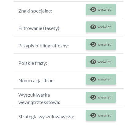
wyświetl
Znaki specjalne:
wyświetl
Filtrowanie (fasety):
wyświetl
Przypis bibliograficzny:
wyświetl
Polskie frazy:
wyświetl
Numeracja stron:
Wyszukiwarka
wyświetl
wewnątrztekstowa:
wyświetl
Strategia wyszukiwawcza: