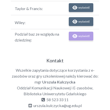
wyświetl
Taylor & Francis:
wyświetl
Wiley:
Podział baz ze względu na
wyświetl
dziedzinę:
Kontakt
Wszelkie zapytania dotyczące korzystania z e-
zasobów oraz gry szkoleniowej należy kierować do:
mgr
Urszula Kulczycka
Oddział Komunikacji Naukowej i E-zasobów,
Biblioteka Uniwersytetu Gdańskiego
58 523 33 11
urszula.kulczycka@ug.edu.pl