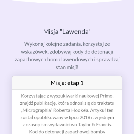
Misja "Lawenda"
Wykonaj kolejne zadania, korzystaj ze
wskazówek, zdobywaj kody do detonacji
zapachowych bomb lawendowych i sprawdzaj
stan misji!
Misja: etap 1
Korzystając z wyszukiwarki naukowej Primo,
znajdź publikację, która odnosi się do traktatu
„Micrographia” Roberta Hooke’a. Artykuł ten
został opublikowany w lipcu 2018 r. w jednym
z czasopism wydawnictwa Taylor & Francis.
Kod do detonacji zapachowej bomby