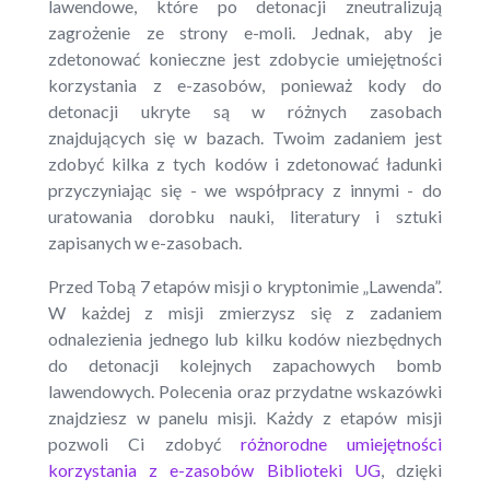
lawendowe, które po detonacji zneutralizują
zagrożenie ze strony e-moli. Jednak, aby je
zdetonować konieczne jest zdobycie umiejętności
korzystania z e-zasobów, ponieważ kody do
detonacji ukryte są w różnych zasobach
znajdujących się w bazach. Twoim zadaniem jest
zdobyć kilka z tych kodów i zdetonować ładunki
przyczyniając się - we współpracy z innymi - do
uratowania dorobku nauki, literatury i sztuki
zapisanych w e-zasobach.
Przed Tobą 7 etapów misji o kryptonimie „Lawenda”.
W każdej z misji zmierzysz się z zadaniem
odnalezienia jednego lub kilku kodów niezbędnych
do detonacji kolejnych zapachowych bomb
lawendowych. Polecenia oraz przydatne wskazówki
znajdziesz w panelu misji. Każdy z etapów misji
pozwoli Ci zdobyć
różnorodne umiejętności
korzystania z e-zasobów Biblioteki UG
, dzięki