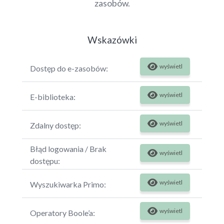
zasobów.
Wskazówki
wyświetl
Dostęp do e-zasobów:
wyświetl
E-biblioteka:
wyświetl
Zdalny dostęp:
Błąd logowania / Brak
wyświetl
dostępu:
wyświetl
Wyszukiwarka Primo:
wyświetl
Operatory Boole’a: