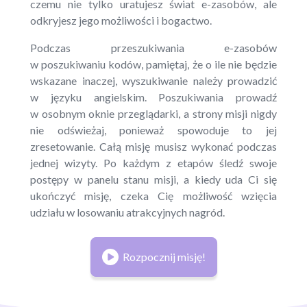
czemu nie tylko uratujesz świat e-zasobów, ale
odkryjesz jego możliwości i bogactwo.
Podczas przeszukiwania e-zasobów
w poszukiwaniu kodów, pamiętaj, że o ile nie będzie
wskazane inaczej, wyszukiwanie należy prowadzić
w języku angielskim. Poszukiwania prowadź
w osobnym oknie przeglądarki, a strony misji nigdy
nie odświeżaj, ponieważ spowoduje to jej
zresetowanie. Całą misję musisz wykonać podczas
jednej wizyty. Po każdym z etapów śledź swoje
postępy w panelu stanu misji, a kiedy uda Ci się
ukończyć misję, czeka Cię możliwość wzięcia
udziału w losowaniu atrakcyjnych nagród.
Rozpocznij misję!