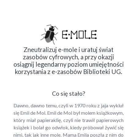
Zneutralizuj e-mole i uratuj świat
zasobów cyfrowych, a przy okazji
osiągnij legendarny poziom umiejętności
korzystania z e-zasobów Biblioteki UG.
Co się stało?
Dawno, dawno temu, czyli w 1970 roku z jaja wykluł
się Emil de Mol. Emil de Mol był molem książkowym,
który miał papieraklię, czyli nie trawił papierowych
książek i bolał go odwłok, kiedy próbował żywić się
nimi, tak jak inne mole. Mama Emila poszła z nim do